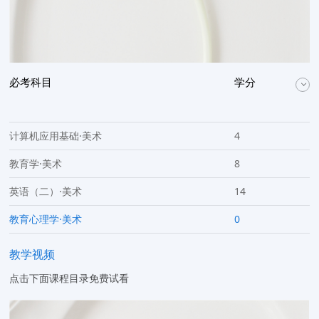
必考科目
学分
计算机应用基础·美术
4
教育学·美术
8
英语（二）·美术
14
教育心理学·美术
0
教学视频
点击下面课程目录免费试看