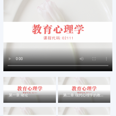
第一章 绪论
第二章 现代心理学的教育观