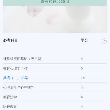
必考科目
学分
计算机应用基础（应用型）
4
教育心理学·小学
6
英语（二）·小学
14
心理卫生与心理辅导
4
教育法学
4
比较教育
4