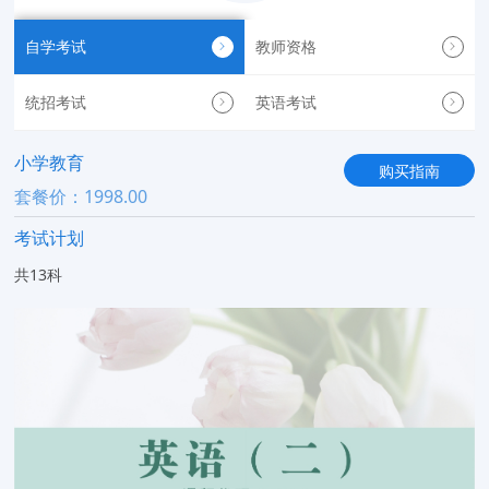
自学考试
教师资格
统招考试
英语考试
小学教育
购买指南
套餐价：1998.00
考试计划
共13科