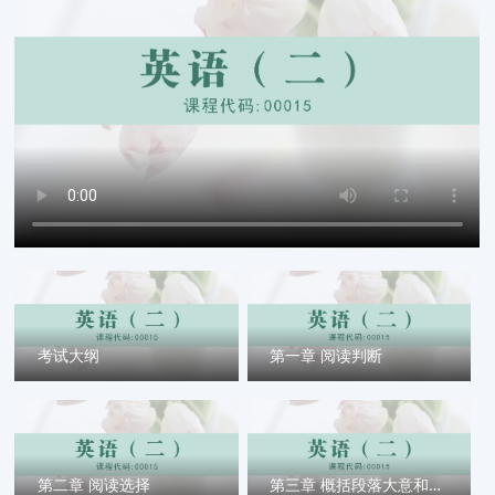
考试大纲
第一章 阅读判断
第二章 阅读选择
第三章 概括段落大意和补全句子