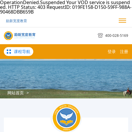
OperationDenied.Suspended Your VOD service is suspend
ed. HTTP Status: 403 RequestID: 019FE158-D150-59FF-988A-
90468DBB659B
励新宽度教育
我的励新
我的订单
考试日历
400-028-5169
课程导航
登录
注册
网站首页
>